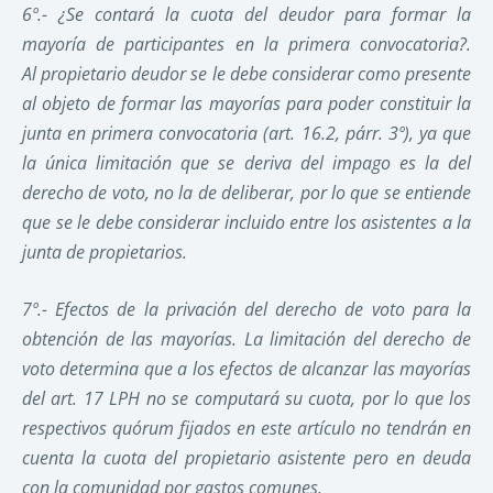
6º.-
¿Se contará la cuota del deudor para formar la
mayoría de participantes en la primera convocatoria?.
Al
propietario deudor se le debe considerar como presente
al objeto de formar las mayorías para poder constituir la
junta en primera convocatoria (art. 16.2, párr. 3º), ya que
la única limitación que se deriva del impago es la del
derecho de voto, no la de deliberar, por lo que se entiende
que se le debe considerar incluido entre los asistentes a la
junta de propietarios.
7º.-
Efectos de la privación del derecho de voto para la
obtención de las mayorías. L
a limitación del derecho de
voto determina que a los efectos de alcanzar las mayorías
del art. 17 LPH
no se computará su cuota, por lo que los
respectivos quórum fijados en este artículo no tendrán en
cuenta la cuota del propietario asistente pero en deuda
con la comunidad por gastos comunes.