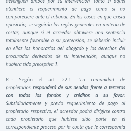
devenguen ambos por su intervención, tanto si aquél
atendiere el requerimiento de pago como si no
compareciere ante el tribunal. En los casos en que exista
oposición, se seguirán las reglas generales en materia de
costas, aunque si el acreedor obtuviere una sentencia
totalmente favorable a su pretensión, se deberán incluir
en ellas los honorarios del abogado y los derechos del
procurador derivados de su intervención, aunque no
hubiera sido preceptiva
1
.
6º.- Según el art. 22.1.
“La comunidad de
propietarios
responderá de sus deudas frente a terceros
con todos los fondos y créditos a su favor
.
Subsidiariamente y previo requerimiento de pago al
propietario respectivo, el acreedor podrá dirigirse contra
cada propietario que hubiese sido parte en el
correspondiente proceso por la cuota que le corresponda