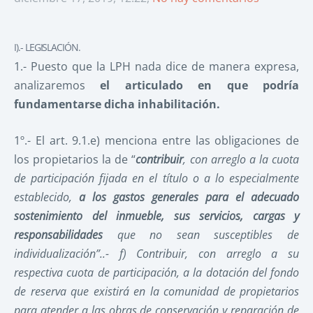
I).- LEGISLACIÓN.
1.- Puesto que la LPH nada dice de manera expresa,
analizaremos
el articulado en que podría
fundamentarse dicha inhabilitación.
1º.- El art. 9.1.e) menciona entre las obligaciones de
los propietarios la de “
contribuir
, con arreglo a la cuota
de participación fijada en el título o a lo especialmente
establecido,
a los gastos generales para el adecuado
sostenimiento del inmueble, sus servicios, cargas y
responsabilidades
que no sean susceptibles de
individualización”..- f) Contribuir, con arreglo a su
respectiva cuota de participación, a la dotación del fondo
de reserva que existirá en la comunidad de propietarios
para atender a las obras de conservación y reparación de