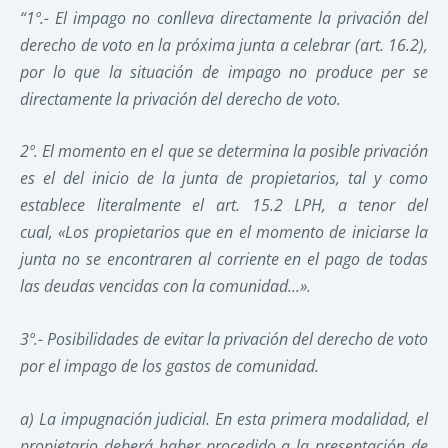
“1º.-
El impago no conlleva directamente la privación del
derecho de voto en la próxima junta a celebrar (art. 16.2),
por lo que la situación de impago no produce per se
directamente la privación del derecho de voto.
2º.
E
l momento en el que se determina la posible privación
es el del inicio de la junta de propietarios, tal y como
establece literalmente el art. 15.2 LPH, a tenor del
cual,
«Los propietarios que en el momento de iniciarse la
junta no se encontraren al corriente en el pago de todas
las deudas vencidas con la comunidad...».
3º.-
Posibilidades de evitar la privación del derecho de voto
por el impago de los gastos de comunidad.
a) La impugnación judicial. En esta primera modalidad, el
propietario deberá haber procedido a la presentación de