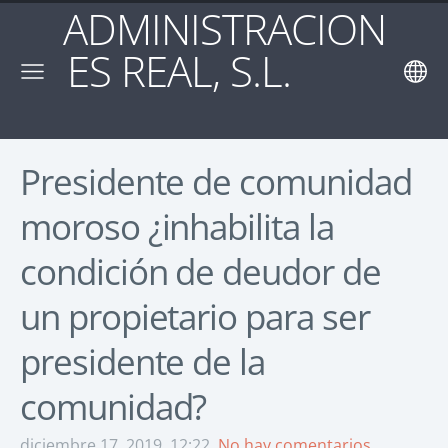
ADMINISTRACION
ES REAL, S.L.
Presidente de comunidad
moroso ¿inhabilita la
condición de deudor de
un propietario para ser
presidente de la
comunidad?
diciembre 17, 2019, 12:22,
No hay comentarios