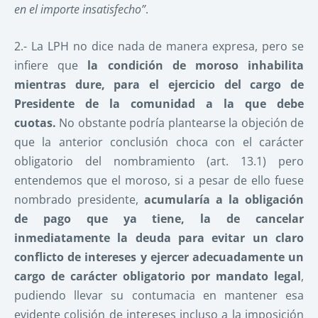
en el importe insatisfecho”
.
2.- La LPH no dice nada de manera expresa, pero se
infiere que
la condición de moroso inhabilita
mientras dure, para el ejercicio del cargo de
Presidente de la comunidad a la que debe
cuotas.
No obstante podría plantearse la objeción de
que la anterior conclusión choca con el carácter
obligatorio del nombramiento (art. 13.1) pero
entendemos que el moroso, si a pesar de ello fuese
nombrado presidente,
acumularía a la obligación
de pago que ya tiene, la de cancelar
inmediatamente la deuda para evitar un claro
conflicto de intereses y ejercer adecuadamente un
cargo de carácter obligatorio por mandato legal
,
pudiendo llevar su contumacia en mantener esa
evidente colisión de intereses incluso a la imposición